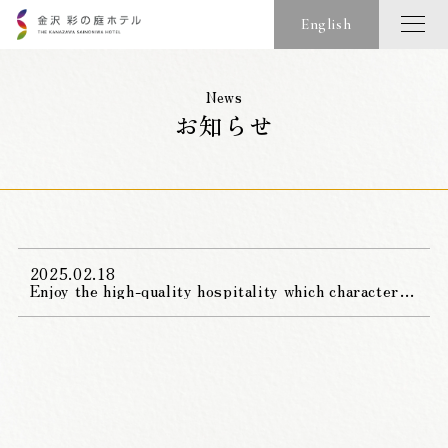
English
News
お知らせ
2025.02.18
Enjoy the high-quality hospitality which characterizes Kanazawa at an affordable price!