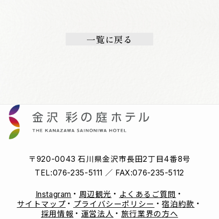
一覧に戻る
〒920-0043 石川県金沢市長田2丁目4番8号
TEL:
076-235-5111
／ FAX:
076-235-5112
Instagram
周辺観光
よくあるご質問
サイトマップ
プライバシーポリシー
宿泊約款
採用情報
運営法人
旅行業界の方へ