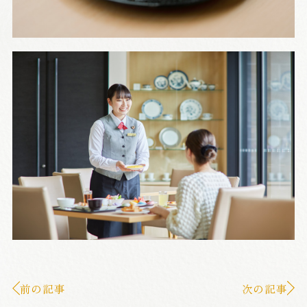
前の記事
次の記事