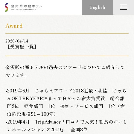
English
Award
2020/04/14
【受賞歴一覧】
金沢彩の庭ホテルの過去のアワードについてご紹介して
おります。
2019年6月 じゃらんアワード2018近畿・北陸 じゃら
んOF THE YEAR泊まって良かった宿大賞受賞 総合部
門2位 朝食部門 1位 接客・サービス部門 1位（宿
泊施設規模51～100室）
2019年4月 TripAdvisor「口コミで人気！朝食のおいし
いホテルランキング2019」 全国8位