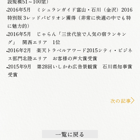
設規模51～100室）
2016年5月 ミシュランガイド富山・石川（金沢）2016
特別版 3レッドパビリオン獲得（非常に快適の中でも特
に魅力的）
2016年5月 じゃらん「三世代旅で人気の宿ランキン
グ」 関西エリア 1位
2016年2月 楽天トラベルアワード2015シティ・ビジネ
ス部門北陸エリア お客様の声大賞受賞
2015年9月 第28回いしかわ広告景観賞 石川県知事賞
受賞
次の記事
一覧に戻る