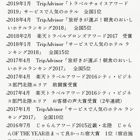
2019年1月 TripAdvisor「トラベルチョイスアワード
2019」サービスで人気のホテル 全国1位
2018年4月 TripAdvisor「旅好きが選ぶ！朝食のおいし
いホテルランキング2018」 全国5位
2018年2月 楽天トラベルブロンズアワード2017 受賞
2018年1月 TripAdvisor「サービスで人気のホテル ラ
ンキング2018」 全国15位
2017年4月 TripAdvisor「旅好きが選ぶ！朝食のおいし
いホテルランキング2017」 全国5位
2017年4月 楽天トラベルアワード2016シティ・ビジネ
ス部門北陸エリア 敢闘賞受賞
2017年4月 楽天トラベルアワード2016シティ・ビジネ
ス部門北陸エリア お客様の声大賞受賞（2年連続）
2017年1月 TripAdvisor「サービスで人気のホテル ラン
キング2017」 全国10位
2016年7月 じゃらんアワード2015近畿・北陸 じゃら
んOF THE YEAR泊まって良かった宿大賞 1位（宿泊施